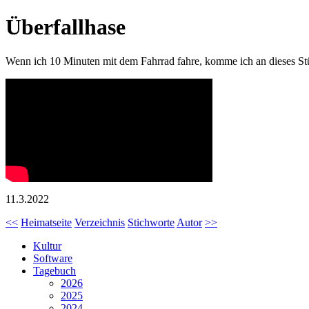
Überfallhase
Wenn ich 10 Minuten mit dem Fahrrad fahre, komme ich an dieses Stü
11.3.2022
<<
Heimatseite
Verzeichnis
Stichworte
Autor
>>
Kultur
Software
Tagebuch
2026
2025
2024