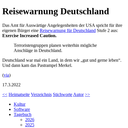
Reisewarnung Deutschland
Das Amt für Auswärtige Angelegenheiten der USA spricht für ihre
eigenen Bürger eine
Reisewarnung für Deutschland
Stufe 2 aus:
Exercise Increased Caution.
Terroristengruppen planen weiterhin mögliche
Anschläge in Deutschland.
Deutschland war mal ein Land, in dem wir „gut und gerne leben“.
Und dann kam das Pastrampel Merkel.
(
via
)
17.3.2022
<<
Heimatseite
Verzeichnis
Stichworte
Autor
>>
Kultur
Software
Tagebuch
2026
2025