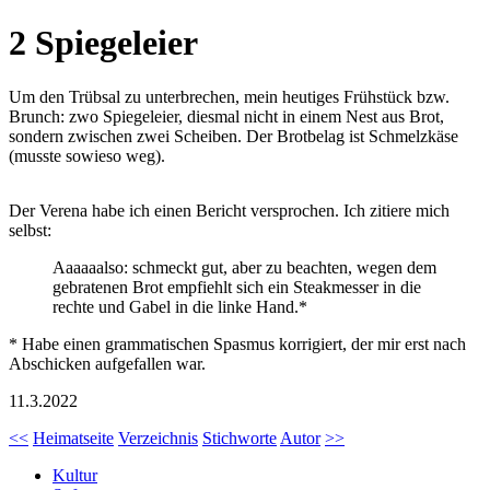
2 Spiegeleier
Um den Trübsal zu unterbrechen, mein heutiges Frühstück bzw.
Brunch: zwo Spiegeleier, diesmal nicht in einem Nest aus Brot,
sondern zwischen zwei Scheiben. Der Brotbelag ist Schmelzkäse
(musste sowieso weg).
Der Verena habe ich einen Bericht versprochen. Ich zitiere mich
selbst:
Aaaaaalso: schmeckt gut, aber zu beachten, wegen dem
gebratenen Brot empfiehlt sich ein Steakmesser in die
rechte und Gabel in die linke Hand.*
* Habe einen grammatischen Spasmus korrigiert, der mir erst nach
Abschicken aufgefallen war.
11.3.2022
<<
Heimatseite
Verzeichnis
Stichworte
Autor
>>
Kultur