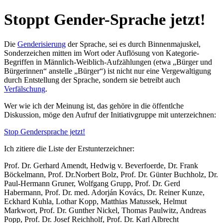
Stoppt Gender-Sprache jetzt!
Die
Genderisierung
der Sprache, sei es durch Binnenmajuskel,
Sonderzeichen mitten im Wort oder Auflösung von Kategorie-
Begriffen in Männlich-Weiblich-Aufzählungen (etwa „Bürger und
Bürgerinnen“ anstelle „Bürger“) ist nicht nur eine Vergewaltigung
durch Entstellung der Sprache, sondern sie betreibt auch
Verfälschung
.
Wer wie ich der Meinung ist, das gehöre in die öffentlche
Diskussion, möge den Aufruf der Initiativgruppe mit unterzeichnen:
Stop Gendersprache jetzt!
Ich zitiere die Liste der Erstunterzeichner:
Prof. Dr. Gerhard Amendt, Hedwig v. Beverfoerde, Dr. Frank
Böckelmann, Prof. Dr.Norbert Bolz, Prof. Dr. Günter Buchholz, Dr.
Paul-Hermann Gruner, Wolfgang Grupp, Prof. Dr. Gerd
Habermann, Prof. Dr. med. Adorján Kovács, Dr. Reiner Kunze,
Eckhard Kuhla, Lothar Kopp, Matthias Matussek, Helmut
Markwort, Prof. Dr. Gunther Nickel, Thomas Paulwitz, Andreas
Popp, Prof. Dr. Josef Reichholf, Prof. Dr. Karl Albrecht