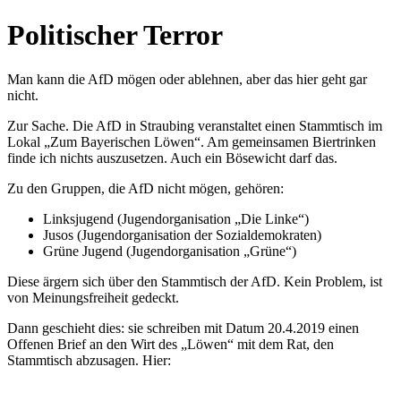
Politischer Terror
Man kann die AfD mögen oder ablehnen, aber das hier geht gar
nicht.
Zur Sache. Die AfD in Straubing veranstaltet einen Stammtisch im
Lokal „Zum Bayerischen Löwen“. Am gemeinsamen Biertrinken
finde ich nichts auszusetzen.
Auch ein Bösewicht darf das.
Zu den Gruppen, die AfD nicht mögen, gehören:
Linksjugend (Jugendorganisation „Die Linke“)
Jusos (Jugendorganisation der
Sozialdemokraten
)
Grüne Jugend (Jugendorganisation „Grüne“)
Diese ärgern sich über den Stammtisch der AfD. Kein Problem, ist
von Meinungsfreiheit gedeckt.
Dann geschieht dies: sie schreiben mit Datum
20.4.2019
einen
Offenen Brief an den Wirt des „Löwen“ mit dem Rat, den
Stammtisch abzusagen. Hier: