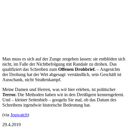
Man muss es sich auf der Zunge zergehen lassen: sie entblöden sich
nicht, im Falle der Nichtbefolgung mit Randale zu drohen. Das
qualifiziert das Schreiben zum
Offenen Drohbrief.
– Angesichts
der Drohung hat der Wirt abgesagt: verständlich, sein Geschäft ist
Ausschank, nicht Straßenkampf.
Meine Damen und Herren, was wir hier erleben, ist politischer
Terror.
Die Methoden haben wir in den Dreißigern kennengelernt.
Und – kleiner Seitenhieb – googeln Sie mal, ob das Datum des
Schreibens irgendwie historische Bedeutung hat.
(via
Jouwatch
)
29.4.2019