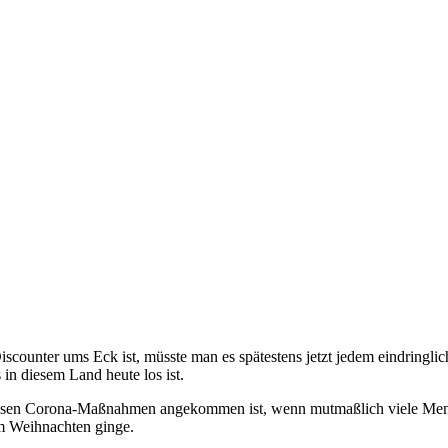
Discounter ums Eck ist, müsste man es spätestens jetzt jedem eindring
 in diesem Land heute los ist.
 diesen Corona-Maßnahmen angekommen ist, wenn mutmaßlich viele M
 um Weihnachten ginge.