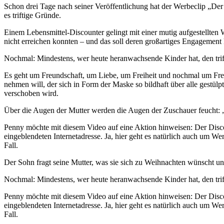
Schon drei Tage nach seiner Veröffentlichung hat der Werbeclip „De
es triftige Gründe.
Einem Lebensmittel-Discounter gelingt mit einer mutig aufgestellt
nicht erreichen konnten – und das soll deren großartiges Engagement k
Nochmal: Mindestens, wer heute heranwachsende Kinder hat, den triff
Es geht um Freundschaft, um Liebe, um Freiheit und nochmal um Fre
nehmen will, der sich in Form der Maske so bildhaft über alle gestül
verschoben wird.
Über die Augen der Mutter werden die Augen der Zuschauer feucht: 
Penny möchte mit diesem Video auf eine Aktion hinweisen: Der Disco
eingeblendeten Internetadresse. Ja, hier geht es natürlich auch um 
Fall.
Der Sohn fragt seine Mutter, was sie sich zu Weihnachten wünscht und 
Nochmal: Mindestens, wer heute heranwachsende Kinder hat, den triff
Penny möchte mit diesem Video auf eine Aktion hinweisen: Der Disco
eingeblendeten Internetadresse. Ja, hier geht es natürlich auch um 
Fall.