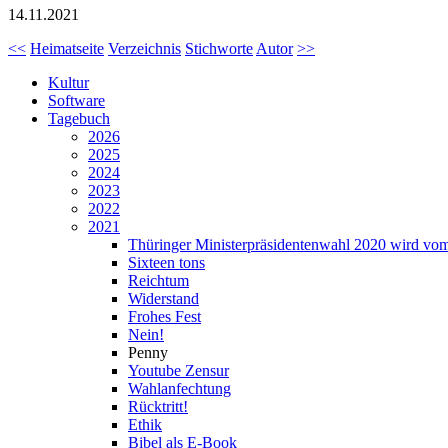
14.11.2021
<<
Heimatseite
Verzeichnis
Stichworte
Autor
>>
Kultur
Software
Tagebuch
2026
2025
2024
2023
2022
2021
Thüringer Ministerpräsidentenwahl 2020 wird vom
Sixteen tons
Reichtum
Widerstand
Frohes Fest
Nein!
Penny
Youtube Zensur
Wahlanfechtung
Rücktritt!
Ethik
Bibel als E-Book