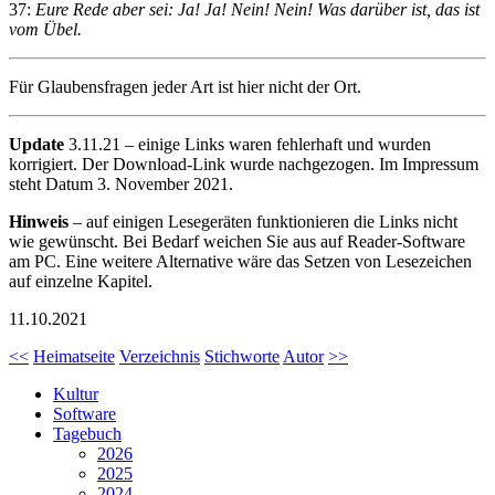
37:
Eure Rede aber sei: Ja! Ja! Nein! Nein! Was darüber ist, das ist
vom Übel.
Für Glaubensfragen jeder Art ist hier nicht der Ort.
Update
3.11.21 – einige Links waren fehlerhaft und wurden
korrigiert. Der Download-Link wurde nachgezogen. Im Impressum
steht Datum 3. November 2021.
Hinweis
– auf einigen Lesegeräten funktionieren die Links nicht
wie gewünscht. Bei Bedarf weichen Sie aus auf Reader-Software
am PC. Eine weitere Alternative wäre das Setzen von Lesezeichen
auf einzelne Kapitel.
11.10.2021
<<
Heimatseite
Verzeichnis
Stichworte
Autor
>>
Kultur
Software
Tagebuch
2026
2025
2024