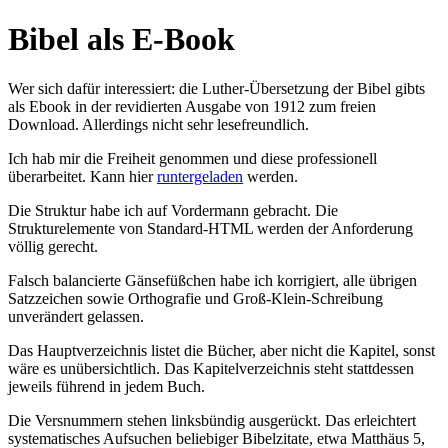
Bibel als E-Book
Wer sich dafür interessiert: die Luther-Übersetzung der Bibel gibts
als Ebook in der revidierten Ausgabe von 1912 zum freien
Download. Allerdings nicht sehr lesefreundlich.
Ich hab mir die Freiheit genommen und diese professionell
überarbeitet. Kann hier
runtergeladen
werden.
Die Struktur habe ich auf Vordermann gebracht. Die
Strukturelemente von Standard-HTML werden der Anforderung
völlig gerecht.
Falsch balancierte Gänsefüßchen habe ich korrigiert, alle übrigen
Satzzeichen sowie Orthografie und Groß-Klein-Schreibung
unverändert gelassen.
Das Hauptverzeichnis listet die Bücher, aber nicht die Kapitel, sonst
wäre es unübersichtlich. Das Kapitelverzeichnis steht stattdessen
jeweils führend in jedem Buch.
Die Versnummern stehen linksbündig ausgerückt. Das erleichtert
systematisches Aufsuchen beliebiger Bibelzitate, etwa Matthäus 5,