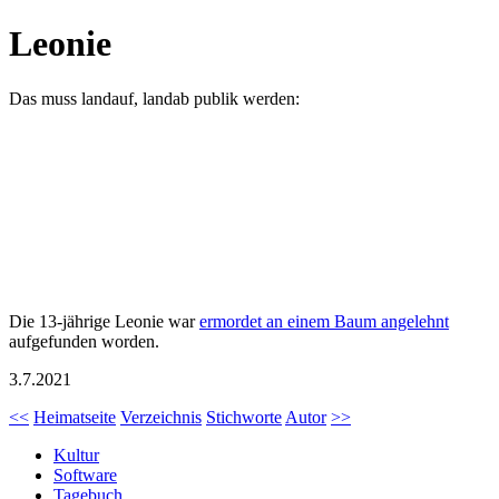
Leonie
Das muss landauf, landab publik werden:
Die 13-jährige Leonie war
ermordet an einem Baum angelehnt
aufgefunden worden.
3.7.2021
<<
Heimatseite
Verzeichnis
Stichworte
Autor
>>
Kultur
Software
Tagebuch