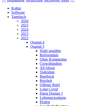
<<
Heimatseite
Verzeichnis
Stichworte
Autor
>>
Kultur
Software
Tagebuch
2026
2025
2024
2023
2022
Quartal 4
Quartal 3
Wahl ungültig
Referendum
Ohne Kommentar
Crowdfunding
All About
Todesliste
Baerbock
Reichelt
Offener Brief
Long Covid
Daria Dugina †
Lebenserwartung
Protest