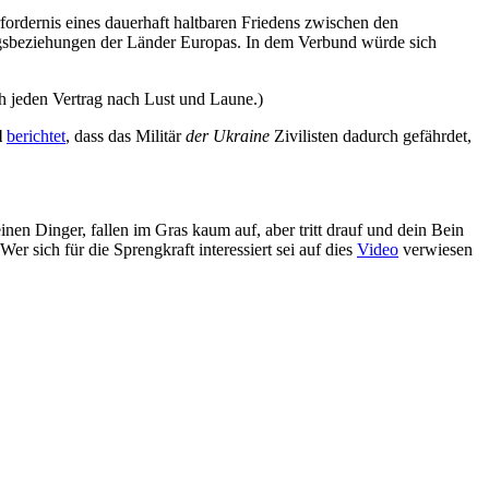
fordernis eines dauerhaft haltbaren Friedens zwischen den
ragsbeziehungen der Länder Europas. In dem Verbund würde sich
 jeden Vertrag nach Lust und Laune.)
l
berichtet
, dass das Militär
der Ukraine
Zivilisten dadurch gefährdet,
inen Dinger, fallen im Gras kaum auf, aber tritt drauf und dein Bein
r sich für die Sprengkraft interessiert sei auf dies
Video
verwiesen