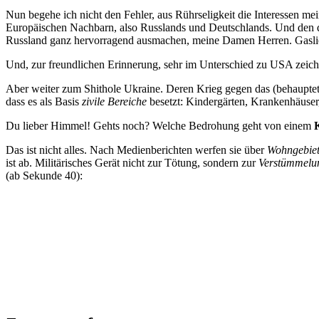
Nun begehe ich nicht den Fehler, aus Rührseligkeit die Interessen me
Europäischen Nachbarn, also Russlands und Deutschlands. Und den da
Russland ganz hervorragend ausmachen, meine Damen Herren. Gaslief
Und, zur freundlichen Erinnerung, sehr im Unterschied zu USA zeich
Aber weiter zum Shithole Ukraine. Deren Krieg gegen das (behauptet) 
dass es als Basis
zivile Bereiche
besetzt: Kindergärten, Krankenhäuse
Du lieber Himmel! Gehts noch? Welche Bedrohung geht von einem
Das ist nicht alles. Nach Medienberichten werfen sie über
Wohngebie
ist ab. Militärisches Gerät nicht zur Tötung, sondern zur
Verstümmelu
(ab Sekunde 40):