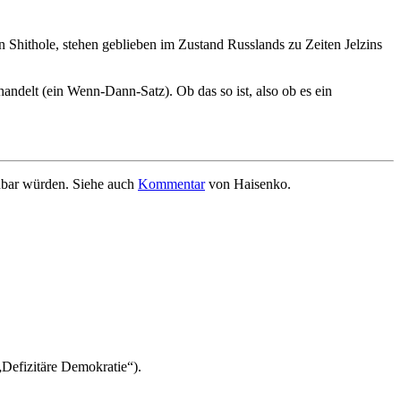
in Shithole, stehen geblieben im Zustand Russlands zu Zeiten Jelzins
andelt (ein Wenn-Dann-Satz). Ob das so ist, also ob es ein
nbar würden.
Siehe auch
Kommentar
von Haisenko.
Defizitäre Demokratie“).