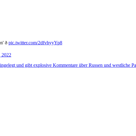
 ð
pic.twitter.com/2dfvhyyYp8
, 2022
ingelegt und gibt explosive Kommentare über Russen und westliche Par