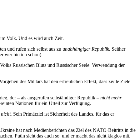
im Volk. Und es wird auch Zeit.
n und rufen sich selbst aus zu
unabhängiger Republik.
Seither
r wer bin ich schon).
en Volks Russischen Bluts und Russischer Seele.
Verwendung der
gehen des Militärs hat den erfreulichen Effekt, dass zivile Ziele –
rieg, der – als ausgerufen selbständiger Republik –
nicht mehr
Vereinten Nationen für ein Urteil zur Verfügung.
 nicht.
Sein Primärziel ist Sicherheit des Landes, für das er
kraine hat nach Medienberichten das Ziel des NATO-Beitritts in die
en. Putin sieht das auch so, und er macht das nicht klaglos mit.