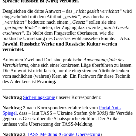
Sprache Russisch ist (wird) verboten.
Desgleichen die dritte Antwort – das
„nicht gezielt vernichtet“
wird
eingeschränkt mit dem Attribut
„gezielt“,
was durchaus
„vernichtet“
bedeutet; nach einem
„Gesetz“
sollen sie eine
„geringere Rolle“
spielen; der Zugang dazu werde
„durch Gesetz
erschwert“.
Es bleibt dem Fragesteller überlassen, wie die
praktische Umsetzung des
Gesetzes
wohl aussehen könnte. – Also:
Jawohl, Russische Werke und Russische Kultur werden
vernichtet.
Antworten Zwei und Drei sind praktische
Anwendungsfälle des
Verschleierns,
ohne sich einer konkreten Lüge überführen zu lassen.
Die Antwort ist nicht falsch, nur die eingestreuten Attribute lenken
vom sachlichen (wahren) Kern ab. Ein Fachwort für diese Technik
des Ablenkens ist
Framing.
Nachtrag
Sicherungskopie
unserer Korrespondenz
Nachtrag 2
nach Korrespondenz erfahre ich vom
Portal Anti-
Spiegel
, dass – laut TASS – Ukraine Strafen
(bis 300$)
für Verstöße
gegen das Gesetz über die Staatssprache einführt. Der Artikel
umfasst volle Übersetzung der TASS-Meldung.
Nachtrag 3
TASS-Meldung
(
Google-Übersetzung
)