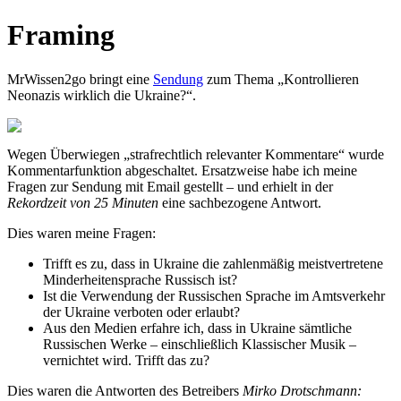
Framing
MrWissen2go bringt eine
Sendung
zum Thema „Kontrollieren
Neonazis wirklich die Ukraine?“.
Wegen Überwiegen „strafrechtlich relevanter Kommentare“ wurde
Kommentarfunktion abgeschaltet. Ersatzweise habe ich meine
Fragen zur Sendung mit Email gestellt – und erhielt in der
Rekordzeit von 25 Minuten
eine sachbezogene Antwort.
Dies waren meine Fragen:
Trifft es zu, dass in Ukraine die zahlenmäßig meistvertretene
Minderheitensprache Russisch ist?
Ist die Verwendung der Russischen Sprache im Amtsverkehr
der Ukraine verboten oder erlaubt?
Aus den Medien erfahre ich, dass in Ukraine sämtliche
Russischen Werke – einschließlich Klassischer Musik –
vernichtet wird. Trifft das zu?
Dies waren die Antworten des Betreibers
Mirko Drotschmann: