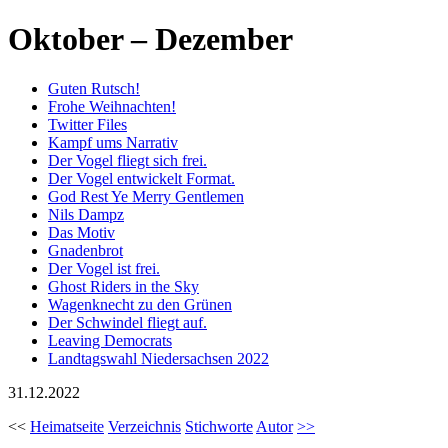
Oktober – Dezember
Guten Rutsch!
Frohe Weihnachten!
Twitter Files
Kampf ums Narrativ
Der Vogel fliegt sich frei.
Der Vogel entwickelt Format.
God Rest Ye Merry Gentlemen
Nils Dampz
Das Motiv
Gnadenbrot
Der Vogel ist frei.
Ghost Riders in the Sky
Wagenknecht zu den Grünen
Der Schwindel fliegt auf.
Leaving Democrats
Landtagswahl Niedersachsen 2022
31.12.2022
<<
Heimatseite
Verzeichnis
Stichworte
Autor
>>