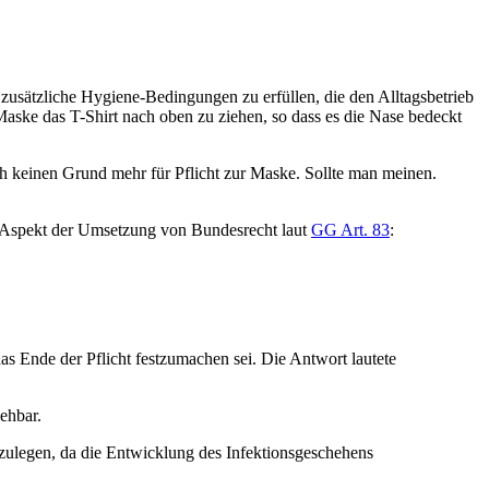
sätzliche Hygiene-Bedingungen zu erfüllen, die den Alltagsbetrieb
 Maske das T-Shirt nach oben zu ziehen, so dass es die Nase bedeckt
ich keinen Grund mehr für Pflicht zur Maske. Sollte man meinen.
ein Aspekt der Umsetzung von Bundesrecht laut
GG Art. 83
:
as Ende der Pflicht festzumachen sei. Die Antwort lautete
ehbar.
tzulegen, da die Entwicklung des Infektionsgeschehens