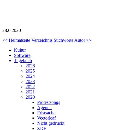
28.6.2020
<<
Heimatseite
Verzeichnis
Stichworte
Autor
>>
Kultur
Software
Tagebuch
2026
2025
2024
2023
2022
2021
2020
Protestsongs
Agenda
Fristsache
Vectorleaf
Nicht gedruckt
ZDF