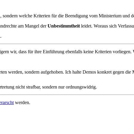
, sondern welche Kriterien für die Beendigung vom Ministerium und de
Grundrechte am Mangel der
Unbestimmtheit
leidet.
Woraus sich Verfassun
.
ern wir, dass für ihre Einführung ebenfalls keine Kriterien vorliegen.
treten werden, sondern aufgehoben. Ich halte Demos konkret gegen die 
tretung nicht strafbar, sondern nur ordnungswidrig.
erarscht
werden.