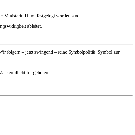
r Ministerin Huml festgelegt worden sind.
gswidrigkeit ableitet.
 Wir folgern – jetzt zwingend – reine Symbolpolitik. Symbol zur
Maskenpflicht für geboten.