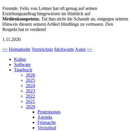
Freunde. Felix von Leitner hat oft genug auf seinen
Erziehungsauftrag hingewiesen im Hinblick auf
Medienkompetenz.
Tut ihm nicht die Schande an, entgegen seinem
Hinweis diesem seinem Artikel blindlings zu vertrauen. Den
Respekt hat er verdient!
1.11.2020
<<
Heimatseite
Verzeichnis
Stichworte
Autor
>>
Kultur
Software
Tagebuch
2026
2025
2024
2023
2022
2021
2020
Protestsongs
Agenda
Fristsache
Vectorleaf