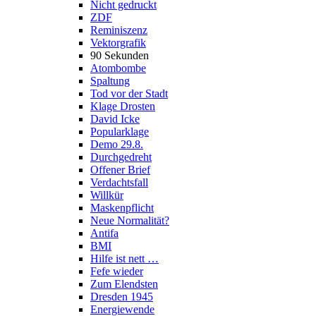
Nicht gedruckt
ZDF
Reminiszenz
Vektorgrafik
90 Sekunden
Atombombe
Spaltung
Tod vor der Stadt
Klage Drosten
David Icke
Popularklage
Demo 29.8.
Durchgedreht
Offener Brief
Verdachtsfall
Willkür
Maskenpflicht
Neue Normalität?
Antifa
BMI
Hilfe ist nett …
Fefe wieder
Zum Elendsten
Dresden 1945
Energiewende