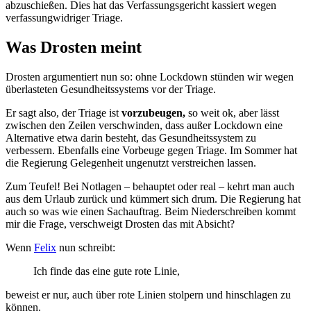
abzuschießen. Dies hat das Verfassungsgericht kassiert wegen
verfassungwidriger Triage.
Was Drosten meint
Drosten argumentiert nun so: ohne Lockdown stünden wir wegen
überlasteten Gesundheitssystems vor der Triage.
Er sagt also, der Triage ist
vorzubeugen,
so weit ok, aber lässt
zwischen den Zeilen verschwinden, dass außer Lockdown eine
Alternative etwa darin besteht, das Gesundheitssystem zu
verbessern. Ebenfalls eine Vorbeuge gegen Triage. Im Sommer hat
die Regierung Gelegenheit ungenutzt verstreichen lassen.
Zum Teufel! Bei Notlagen – behauptet oder real – kehrt man auch
aus dem Urlaub zurück und kümmert sich drum. Die Regierung hat
auch so was wie einen Sachauftrag.
Beim Niederschreiben kommt
mir die Frage, verschweigt
Drosten
das mit Absicht?
Wenn
Felix
nun schreibt:
Ich finde das eine gute rote Linie,
beweist er nur, auch über rote Linien stolpern und hinschlagen zu
können.