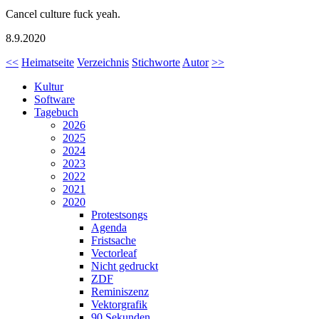
Cancel culture fuck yeah.
8.9.2020
<<
Heimatseite
Verzeichnis
Stichworte
Autor
>>
Kultur
Software
Tagebuch
2026
2025
2024
2023
2022
2021
2020
Protestsongs
Agenda
Fristsache
Vectorleaf
Nicht gedruckt
ZDF
Reminiszenz
Vektorgrafik
90 Sekunden