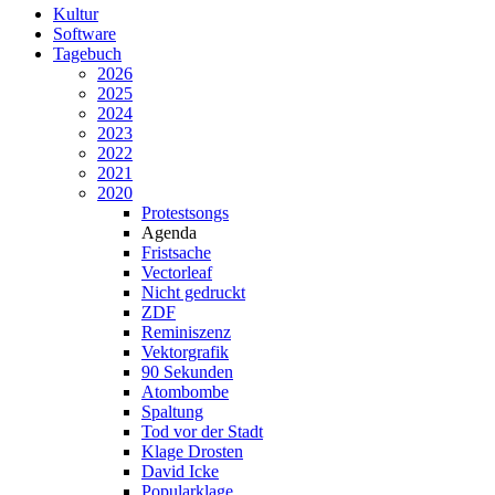
Kultur
Software
Tagebuch
2026
2025
2024
2023
2022
2021
2020
Protestsongs
Agenda
Fristsache
Vectorleaf
Nicht gedruckt
ZDF
Reminiszenz
Vektorgrafik
90 Sekunden
Atombombe
Spaltung
Tod vor der Stadt
Klage Drosten
David Icke
Popularklage