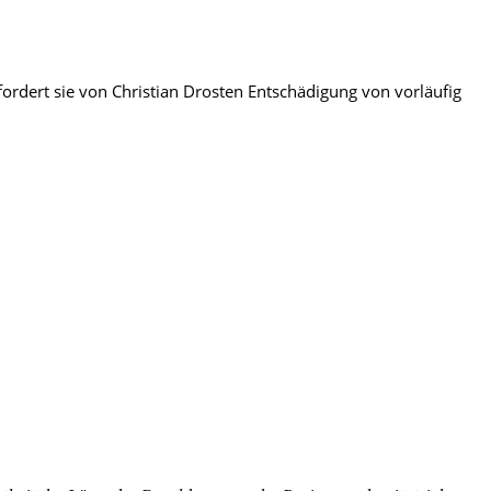
fordert sie von Christian Drosten Entschädigung von vorläufig