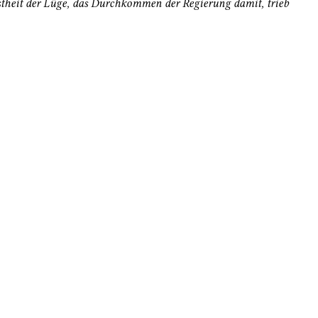
stheit der Lüge, das Durchkommen der Regierung damit, trieb