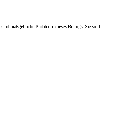
sind maßgebliche Profiteure dieses Betrugs. Sie sind