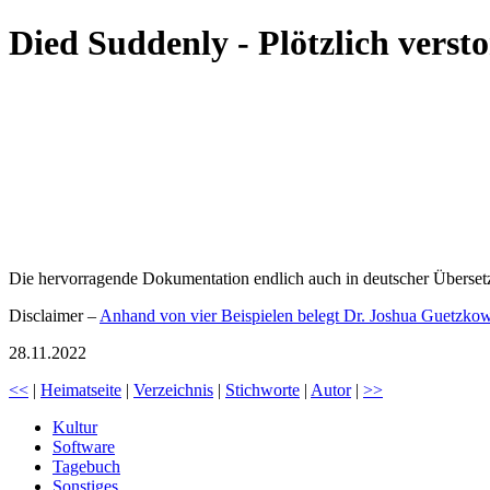
Died Suddenly - Plötzlich verst
Die hervorragende Dokumentation endlich auch in deutscher Überset
Disclaimer –
Anhand von vier Beispielen belegt Dr. Joshua Guetzko
28.11.2022
<<
|
Heimatseite
|
Verzeichnis
|
Stichworte
|
Autor
|
>>
Kultur
Software
Tagebuch
Sonstiges