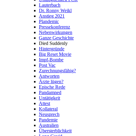
Lauterbach
Dr. Ronny Weikl
Anstieg 2021
Plandemic
Pressekonferenz
Nebenwirkungen
Ganze Geschichte
Died Suddenly
Hintergründe
Big Reset Movie
Impf-Bombe
Post Vac
Zurechnungsfähig?
Antworten
Ärzte lügen?
Epische Rede
Pandamned
Untätigkeit
Attest
Kollateral
Neusprech
Pandemie
Australien
Übersterblichkeit