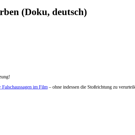
orben (Doku, deutsch)
zung!
w Falschaussagen im Film
– ohne indessen die Stoßrichtung zu verurteil