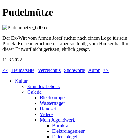
Pudelmütze
Der Ex-Wirt vom Armen Josef suchte nach einem Logo für sein
Projekt Reiseunternehmen ... aber so richtig vom Hocker hat ihn
dieser Entwurf nicht gerissen, ehrlich gesagt.
11.3.2022
<<
|
Heimatseite
|
Verzeichnis
|
Stichworte
|
Autor
|
>>
Kultur
Sinn des Lebens
Galerie
Blechkumpel
Wasserträger
Handset
Videos
Mein Jugendwerk
Bürokrat
Elektroingenieur
Eulenspiegel