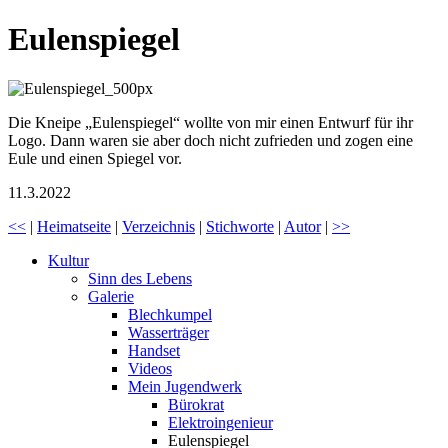
Eulenspiegel
Die Kneipe „Eulenspiegel“ wollte von mir einen Entwurf für ihr
Logo. Dann waren sie aber doch nicht zufrieden und zogen eine
Eule und einen Spiegel vor.
11.3.2022
<<
|
Heimatseite
|
Verzeichnis
|
Stichworte
|
Autor
|
>>
Kultur
Sinn des Lebens
Galerie
Blechkumpel
Wasserträger
Handset
Videos
Mein Jugendwerk
Bürokrat
Elektroingenieur
Eulenspiegel