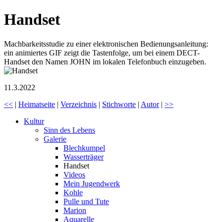
Handset
Machbarkeitsstudie zu einer elektronischen Bedienungsanleitung:
ein animiertes GIF zeigt die Tastenfolge, um bei einem DECT-
Handset den Namen JOHN im lokalen Telefonbuch einzugeben.
11.3.2022
<<
|
Heimatseite
|
Verzeichnis
|
Stichworte
|
Autor
|
>>
Kultur
Sinn des Lebens
Galerie
Blechkumpel
Wasserträger
Handset
Videos
Mein Jugendwerk
Kohle
Pulle und Tute
Marion
Aquarelle