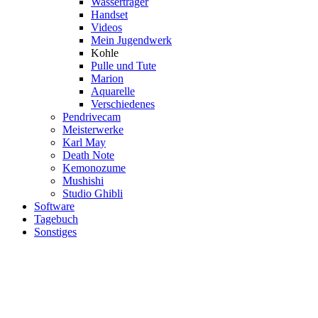
Wasserträger
Handset
Videos
Mein Jugendwerk
Kohle
Pulle und Tute
Marion
Aquarelle
Verschiedenes
Pendrivecam
Meisterwerke
Karl May
Death Note
Kemonozume
Mushishi
Studio Ghibli
Software
Tagebuch
Sonstiges