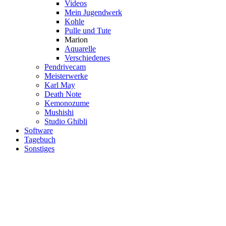
Videos
Mein Jugendwerk
Kohle
Pulle und Tute
Marion
Aquarelle
Verschiedenes
Pendrivecam
Meisterwerke
Karl May
Death Note
Kemonozume
Mushishi
Studio Ghibli
Software
Tagebuch
Sonstiges