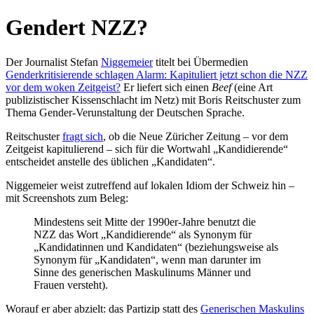
Gendert NZZ?
Der Journalist Stefan
Niggemeier
titelt bei Übermedien
Genderkritisierende schlagen Alarm: Kapituliert jetzt schon die NZZ
vor dem woken Zeitgeist?
Er liefert sich einen
Beef
(eine Art
publizistischer Kissenschlacht im Netz) mit Boris Reitschuster zum
Thema Gender-Verunstaltung der Deutschen Sprache.
Reitschuster
fragt sich
, ob die Neue Züricher Zeitung – vor dem
Zeitgeist kapitulierend – sich für die Wortwahl „Kandidierende“
entscheidet anstelle des üblichen „Kandidaten“.
Niggemeier weist zutreffend auf lokalen Idiom der Schweiz hin –
mit Screenshots zum Beleg:
Mindestens seit Mitte der 1990er-Jahre benutzt die
NZZ das Wort „Kandidierende“ als Synonym für
„Kandidatinnen und Kandidaten“ (beziehungsweise als
Synonym für „Kandidaten“, wenn man darunter im
Sinne des generischen Maskulinums Männer und
Frauen versteht).
Worauf er aber abzielt: das Partizip statt des
Generischen Maskulins