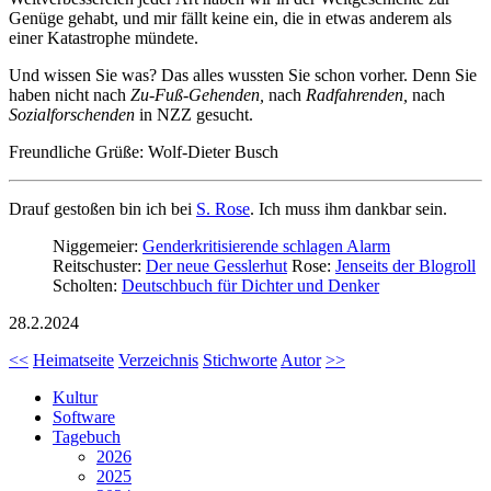
Genüge gehabt, und mir fällt keine ein, die in etwas anderem als
einer Katastrophe mündete.
Und wissen Sie was? Das alles wussten Sie schon vorher. Denn Sie
haben nicht nach
Zu-Fuß-Gehenden,
nach
Radfahrenden,
nach
Sozialforschenden
in NZZ gesucht.
Freundliche Grüße: Wolf-Dieter Busch
Drauf gestoßen bin ich bei
S. Rose
. Ich muss ihm dankbar sein.
Niggemeier:
Genderkritisierende schlagen Alarm
Reitschuster:
Der neue Gesslerhut
Rose:
Jenseits der Blogroll
Scholten:
Deutschbuch für Dichter und Denker
28.2.2024
<<
Heimatseite
Verzeichnis
Stichworte
Autor
>>
Kultur
Software
Tagebuch
2026
2025