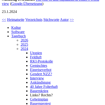
view
(
Google-Übersetzung
)
23.1.2024
<<
Heimatseite
Verzeichnis
Stichworte
Autor
>>
Kultur
Software
Tagebuch
2026
2025
2024
Utopien
Feldluft
RKI-Protokolle
Gemischtes
Einreiseverbot
Gendert NZZ?
Interview
Ankündigung
40 Jahre Folterhaft
Bauernkrieg
Links? Rechts?
Geheimplan
Bauernprotest