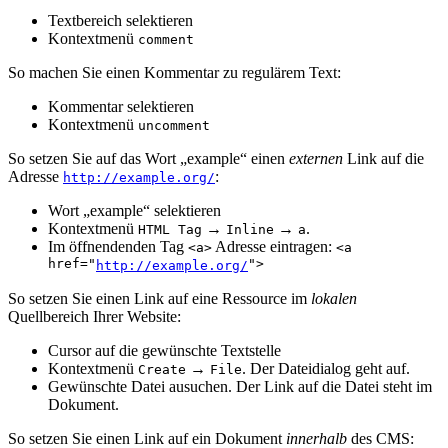
Textbereich selektieren
Kontextmenü
comment
So machen Sie einen Kommentar zu regulärem Text:
Kommentar selektieren
Kontextmenü
uncomment
So setzen Sie auf das Wort „example“ einen
externen
Link auf die
Adresse
:
http://example.org/
Wort „example“ selektieren
Kontextmenü
→
→
.
HTML Tag
Inline
a
Im öffnendenden Tag
Adresse eintragen:
<a>
<a
href="
">
http://example.org/
So setzen Sie einen Link auf eine Ressource im
lokalen
Quellbereich Ihrer Website:
Cursor auf die gewünschte Textstelle
Kontextmenü
→
. Der Dateidialog geht auf.
Create
File
Gewünschte Datei ausuchen. Der Link auf die Datei steht im
Dokument.
So setzen Sie einen Link auf ein Dokument
innerhalb
des CMS: