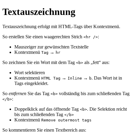
Textauszeichnung
Textauszeichnung erfolgt mit HTML-Tags über Kontextmenü.
So erstellen Sie einen waagerechten Strich
:
<hr />
Mauszeiger zur gewünschten Textstelle
Kontextmenü
→
Tag
hr
So zeichnen Sie ein Wort mit dem Tag
als „fett“ aus:
<b>
Wort selektieren
Kontextmenü
→
→
. Das Wort ist in
HTML Tag
Inline
b
Tags eingekleidet.
So
entfernen
Sie das Tag
vollständig bis zum schließenden Tag
<b>
:
</b>
Doppelklick auf das öffnende Tag
. Die Selektion reicht
<b>
bis zum schließenden Tag
</b>
Kontextmenü
Remove outermost tags
So kommentieren Sie einen Textbereich aus: